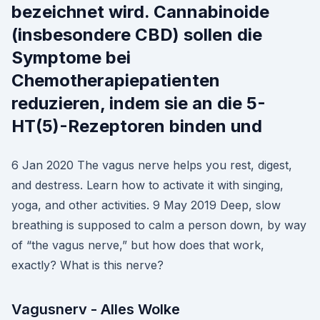
bezeichnet wird. Cannabinoide
(insbesondere CBD) sollen die
Symptome bei
Chemotherapiepatienten
reduzieren, indem sie an die 5-
HT(5)-Rezeptoren binden und
6 Jan 2020 The vagus nerve helps you rest, digest,
and destress. Learn how to activate it with singing,
yoga, and other activities. 9 May 2019 Deep, slow
breathing is supposed to calm a person down, by way
of “the vagus nerve,” but how does that work,
exactly? What is this nerve?
Vagusnerv - Alles Wolke