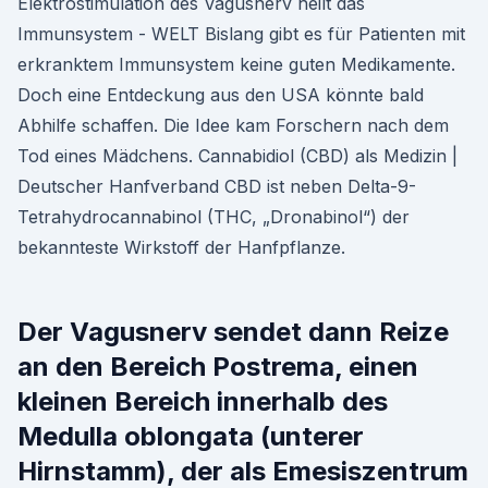
Elektrostimulation des Vagusnerv heilt das
Immunsystem - WELT Bislang gibt es für Patienten mit
erkranktem Immunsystem keine guten Medikamente.
Doch eine Entdeckung aus den USA könnte bald
Abhilfe schaffen. Die Idee kam Forschern nach dem
Tod eines Mädchens. Cannabidiol (CBD) als Medizin |
Deutscher Hanfverband CBD ist neben Delta-9-
Tetrahydrocannabinol (THC, „Dronabinol“) der
bekannteste Wirkstoff der Hanfpflanze.
Der Vagusnerv sendet dann Reize
an den Bereich Postrema, einen
kleinen Bereich innerhalb des
Medulla oblongata (unterer
Hirnstamm), der als Emesiszentrum