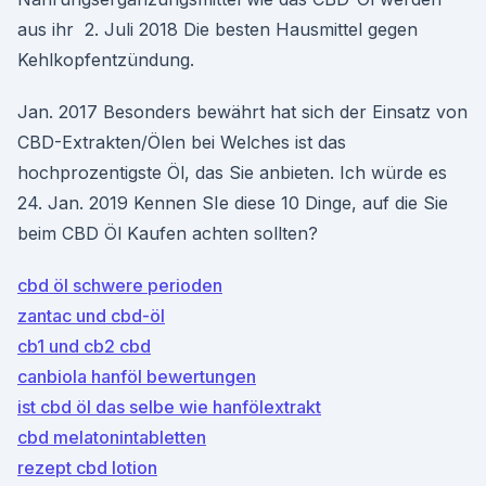
aus ihr 2. Juli 2018 Die besten Hausmittel gegen
Kehlkopfentzündung.
Jan. 2017 Besonders bewährt hat sich der Einsatz von
CBD-Extrakten/Ölen bei Welches ist das
hochprozentigste Öl, das Sie anbieten. Ich würde es
24. Jan. 2019 Kennen SIe diese 10 Dinge, auf die Sie
beim CBD Öl Kaufen achten sollten?
cbd öl schwere perioden
zantac und cbd-öl
cb1 und cb2 cbd
canbiola hanföl bewertungen
ist cbd öl das selbe wie hanfölextrakt
cbd melatonintabletten
rezept cbd lotion