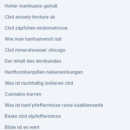
Hoher marihuana-gehalt
Cbd anxiety tincture uk
Cbd zäpfchen endometriose
Wie man hanfsamenöl isst
Cbd mineralwasser chicago
Der inhalt des stirnbandes
Hanfbombenpillen nebenwirkungen
Was ist nachhaltig isolieren cbd
Cannabis-karren
Was ist hanf pfefferminze reine kastilienseife
Beste cbd ölpfefferminze
Blüte ist es wert