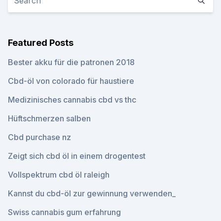
Featured Posts
Bester akku für die patronen 2018
Cbd-öl von colorado für haustiere
Medizinisches cannabis cbd vs thc
Hüftschmerzen salben
Cbd purchase nz
Zeigt sich cbd öl in einem drogentest
Vollspektrum cbd öl raleigh
Kannst du cbd-öl zur gewinnung verwenden_
Swiss cannabis gum erfahrung