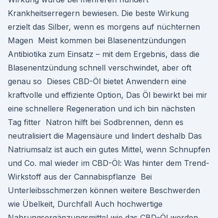
Krankheitserregern bewiesen. Die beste Wirkung
erzielt das Silber, wenn es morgens auf nüchternen
Magen Meist kommen bei Blasenentzündungen
Antibiotika zum Einsatz – mit dem Ergebnis, dass die
Blasenentzündung schnell verschwindet, aber oft
genau so Dieses CBD-Öl bietet Anwendern eine
kraftvolle und effiziente Option, Das Öl bewirkt bei mir
eine schnellere Regeneration und ich bin nächsten
Tag fitter Natron hilft bei Sodbrennen, denn es
neutralisiert die Magensäure und lindert deshalb Das
Natriumsalz ist auch ein gutes Mittel, wenn Schnupfen
und Co. mal wieder im CBD-Öl: Was hinter dem Trend-
Wirkstoff aus der Cannabispflanze Bei
Unterleibsschmerzen können weitere Beschwerden
wie Übelkeit, Durchfall Auch hochwertige
Nahrungsergänzungsmittel wie das CBD-Öl werden