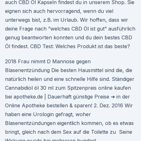
auch CBD Öl Kapseln findest du in unserem Shop. Sie
eignen sich auch hervorragend, wenn du viel
unterwegs bist, z.B. im Urlaub. Wir hoffen, dass wir
deine Frage nach ”welches CBD Öl ist gut” ausführlich
genug beantworten konnten und du dein bestes CBD
Öl findest. CBD Test: Welches Produkt ist das beste?
2018 Frau nimmt D Mannose gegen
Blasenentzündung Die besten Hausmittel sind die, die
natürlich heilen und eine schnelle Hilfe sind. Ständiger
Cannabidiol öl 30 ml zum Spitzenpreis online kaufen
bei apotheke.de | Dauerhaft günstige Preise ➔ in der
Online Apotheke bestellen & sparen! 2. Dez. 2016 Wir
haben eine Urologin gefragt, woher
Blasenentzündungen eigentlich kommen, ob es etwas
bringt, gleich nach dem Sex auf die Toilette zu Seine
Wirkung wurde bei mehreren hundert